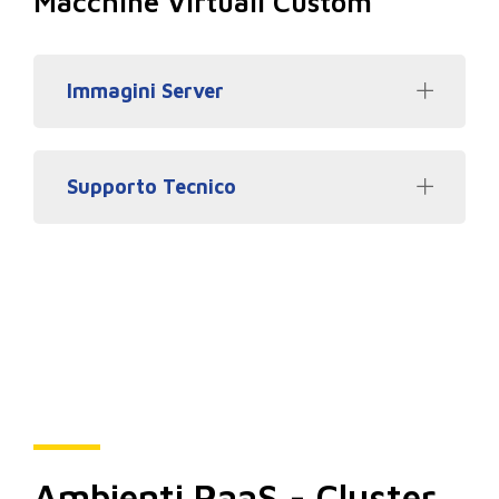
Macchine Virtuali Custom
Immagini Server
Supporto Tecnico
Ambienti PaaS - Cluster