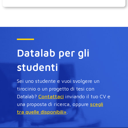
Datalab per gli
studenti
Sei uno studente e vuoi svolgere un
tirocinio o un progetto di tesi con
Datalab?
Contattaci
inviando il tuo CV e
una proposta di ricerca, oppure
scegli
tra quelle disponibili
.