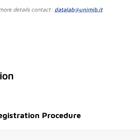
 more details contact:
datalab@unimib.it
ion
egistration Procedure