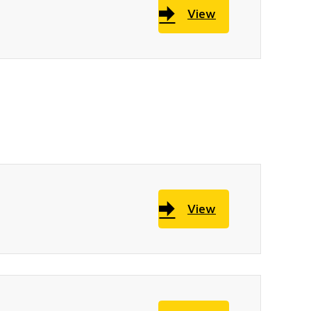
View
View