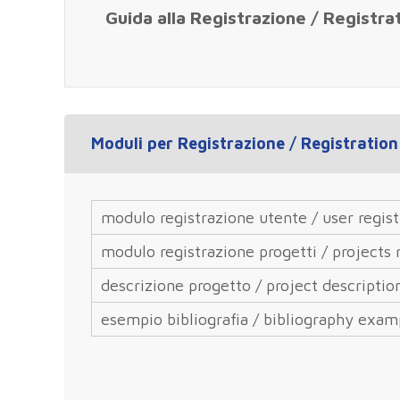
Guida alla Registrazione / Registra
Moduli per Registrazione / Registratio
modulo registrazione utente / user regis
modulo registrazione progetti / projects 
descrizione progetto / project descriptio
esempio bibliografia / bibliography exam