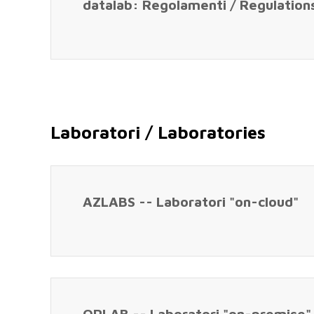
datalab: Regolamenti / Regulation
Laboratori / Laboratories
AZLABS -- Laboratori "on-cloud"
OPLAB -- Laboratori "on-premise"