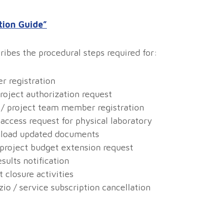
tion Guide”
cribes the procedural steps required for:
r registration
project authorization request
o / project team member registration
/ access request for physical laboratory
wnload updated documents
 project budget extension request
esults notification
t closure activities
zio / service subscription cancellation