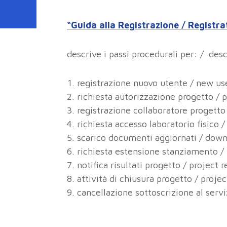
“Guida alla Registrazione / Registra
descrive i passi procedurali per: / des
registrazione nuovo utente / new use
richiesta autorizzazione progetto / 
registrazione collaboratore progett
richiesta accesso laboratorio fisico 
scarico documenti aggiornati / do
richiesta estensione stanziamento /
notifica risultati progetto / project r
attività di chiusura progetto / projec
cancellazione sottoscrizione al servi