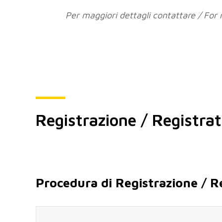
Per maggiori dettagli contattare / For
Registrazione / Registrat
Procedura di Registrazione / R