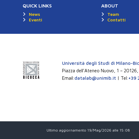
QUICK LINKS
ABOUT
News
Team
Eventi
Contatti
Università degli Studi di Milano-Bi
Piazza dell’Ateneo Nuovo, 1 – 20126,
Email:
datalab@unimib.it
| Tel:
+39 
Ultimo aggiornamento 19/Mag/2026 alle 15:08