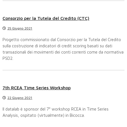
c
o
Consorzio per la Tutela del Credito (CTC)
l
25 Giugno 2021
i
Progetto commissionato dal Consorzio per la Tutela del Credito
sulla costruzione di indicatori di credit scoring basati su dati
transazionali dei movimenti dei conti correnti come da normativa
PSD2.
7th RCEA Time Series Workshop
22 Giugno 2021
Il datalab è sponsor del 7° workshop RCEA in Time Series
Analysis, ospitato (virtualmente) in Bicocca.