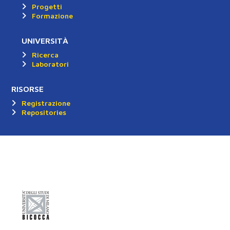
Progetti
Formazione
UNIVERSITÀ
Ricerca
Laboratori
RISORSE
Registrazione
Repositories