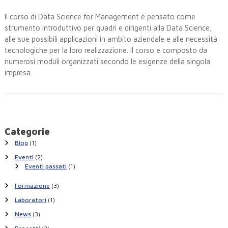
Il corso di Data Science for Management è pensato come
strumento introduttivo per quadri e dirigenti alla Data Science,
alle sue possibili applicazioni in ambito aziendale e alle necessità
tecnologiche per la loro realizzazione. Il corso è composto da
numerosi moduli organizzati secondo le esigenze della singola
impresa.
Categorie
Blog
(1)
Eventi
(2)
Eventi passati
(1)
Formazione
(3)
Laboratori
(1)
News
(3)