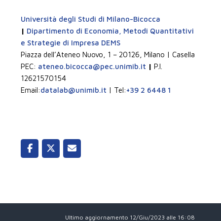
Università degli Studi di Milano-Bicocca
|
Dipartimento di Economia, Metodi Quantitativi
e Strategie di Impresa DEMS
Piazza dell’Ateneo Nuovo, 1 – 20126, Milano | Casella
PEC:
ateneo.bicocca@pec.unimib.it
|
P.I.
12621570154
Email:
datalab@unimib.it
| Tel:
+39 2 6448 1
Ultimo aggiornamento 12/Giu/2023 alle 16:08