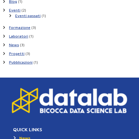
Blog
(1)
Eventi
(2)
Eventi passati
(1)
Formazione
(3)
Laboratori
(1)
News
(3)
Progetti
(3)
Pubblicazioni
(1)
QUICK LINKS
News