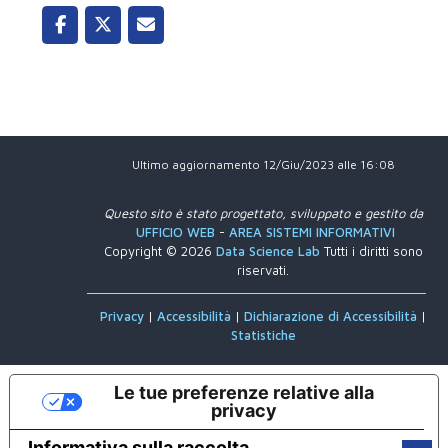
Ultimo aggiornamento 12/Giu/2023 alle 16:08
Questo sito è stato progettato, sviluppato e gestito da
UFFICIO WEB
-
AREA SISTEMI INFORMATIVI
Copyright © 2026
Data Science Lab
Tutti i diritti sono
riservati.
Privacy
|
Accessibilità
|
Dichiarazione di Accessibilità
|
Statistiche
Le tue preferenze relative alla
privacy
Informativa sulla raccolta