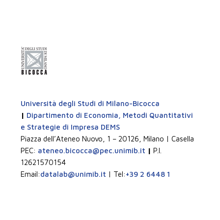
Università degli Studi di Milano-Bicocca
|
Dipartimento di Economia, Metodi Quantitativi
e Strategie di Impresa DEMS
Piazza dell’Ateneo Nuovo, 1 – 20126, Milano | Casella
PEC:
ateneo.bicocca@pec.unimib.it
|
P.I.
12621570154
Email:
datalab@unimib.it
| Tel:
+39 2 6448 1