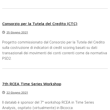
o
l
Consorzio per la Tutela del Credito (CTC)
i
25 Giugno 2021
Progetto commissionato dal Consorzio per la Tutela del Credito
sulla costruzione di indicatori di credit scoring basati su dati
transazionali dei movimenti dei conti correnti come da normativa
PSD2.
7th RCEA Time Series Workshop
22 Giugno 2021
Il datalab è sponsor del 7° workshop RCEA in Time Series
Analysis, ospitato (virtualmente) in Bicocca.