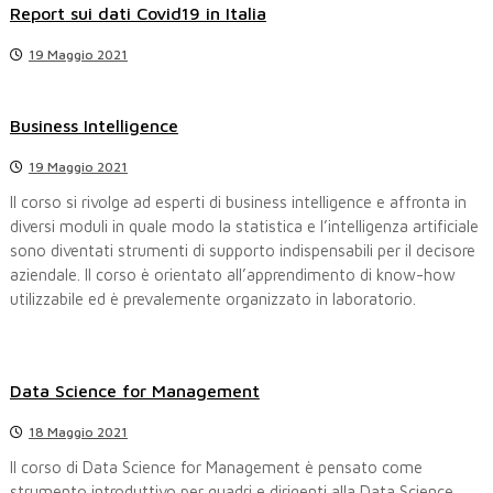
Report sui dati Covid19 in Italia
19 Maggio 2021
Business Intelligence
19 Maggio 2021
Il corso si rivolge ad esperti di business intelligence e affronta in
diversi moduli in quale modo la statistica e l’intelligenza artificiale
sono diventati strumenti di supporto indispensabili per il decisore
aziendale. Il corso è orientato all’apprendimento di know-how
utilizzabile ed è prevalemente organizzato in laboratorio.
Data Science for Management
18 Maggio 2021
Il corso di Data Science for Management è pensato come
strumento introduttivo per quadri e dirigenti alla Data Science,