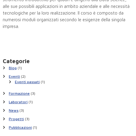
alle sue possibili applicazioni in ambito aziendale e alle necessità
tecnologiche per la loro realizzazione. Il corso è composto da
numerosi moduli organizzati secondo le esigenze della singola
impresa.
Categorie
Blog
(1)
Eventi
(2)
Eventi passati
(1)
Formazione
(3)
Laboratori
(1)
News
(3)
Progetti
(3)
Pubblicazioni
(1)